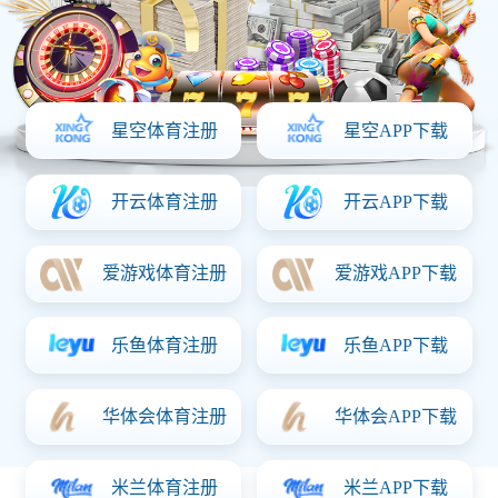
01. 初创定位
华体会官方版网站登录入口起源于对体育精神
与数字技术的热爱，早期平台聚焦于赛事数据
与直播服务，并率先实现多赛程同步与智能提
醒功能，赢得众多球迷的信任。