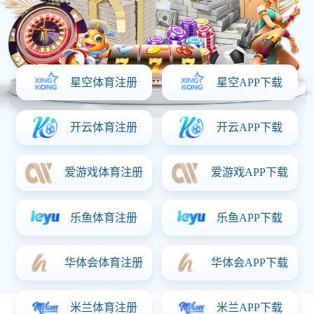
设备信息：操作系统、浏览器、分辨率、唯一标识等
行为记录：包括访问路径、停留时间、偏好设置等
位置信息：在获得授权后采集
三、信息使用目的
收集到的信息将用于：
为您提供定制化内容与互动体验
保障账号和数据安全
进行数据分析与服务优化
在授权基础上提供通知推送服务
四、第三方共享与信息披露
我们承诺不会随意出售用户信息，仅在以下情况下共享：
经您明确授权的合作服务
与第三方技术支持商（如推送、云服务）合作时